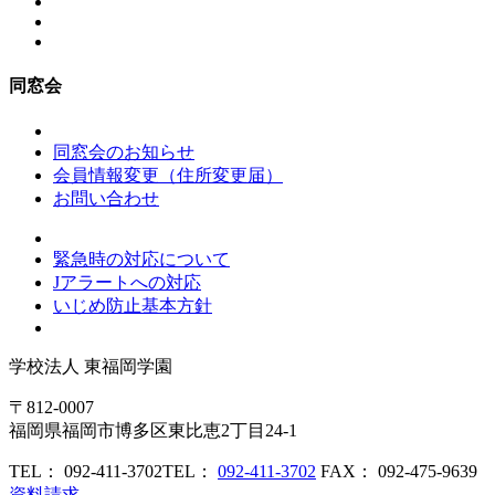
同窓会
同窓会のお知らせ
会員情報変更（住所変更届）
お問い合わせ
緊急時の対応について
Jアラートへの対応
いじめ防止基本方針
学校法人
東福岡学園
〒812-0007
福岡県福岡市博多区東比恵2丁目24-1
TEL： 092-411-3702
TEL：
092-411-3702
FAX： 092-475-9639
資料請求