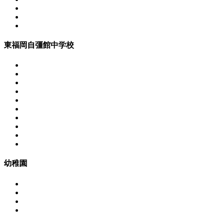
東福岡自彊館中学校
幼稚園