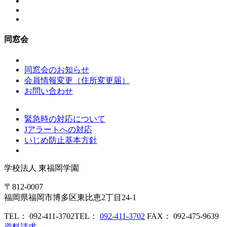
同窓会
同窓会のお知らせ
会員情報変更（住所変更届）
お問い合わせ
緊急時の対応について
Jアラートへの対応
いじめ防止基本方針
学校法人
東福岡学園
〒812-0007
福岡県福岡市博多区東比恵2丁目24-1
TEL： 092-411-3702
TEL：
092-411-3702
FAX： 092-475-9639
資料請求