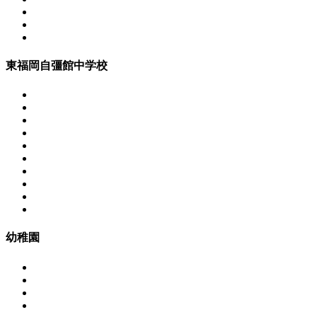
東福岡自彊館中学校
幼稚園