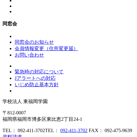
同窓会
同窓会のお知らせ
会員情報変更（住所変更届）
お問い合わせ
緊急時の対応について
Jアラートへの対応
いじめ防止基本方針
学校法人
東福岡学園
〒812-0007
福岡県福岡市博多区東比恵2丁目24-1
TEL： 092-411-3702
TEL：
092-411-3702
FAX： 092-475-9639
資料請求