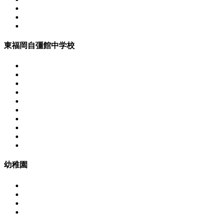
東福岡自彊館中学校
幼稚園