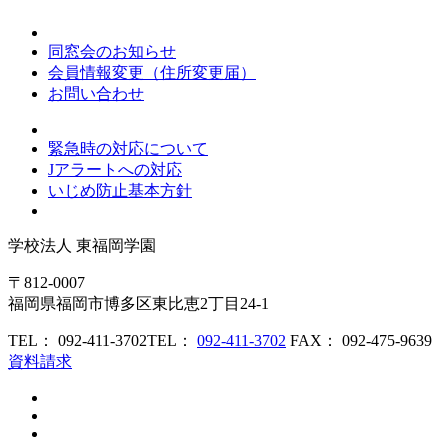
同窓会のお知らせ
会員情報変更（住所変更届）
お問い合わせ
緊急時の対応について
Jアラートへの対応
いじめ防止基本方針
学校法人
東福岡学園
〒812-0007
福岡県福岡市博多区東比恵2丁目24-1
TEL： 092-411-3702
TEL：
092-411-3702
FAX： 092-475-9639
資料請求