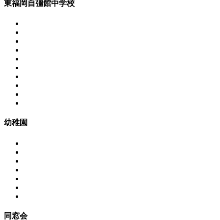
東福岡自彊館中学校
幼稚園
同窓会