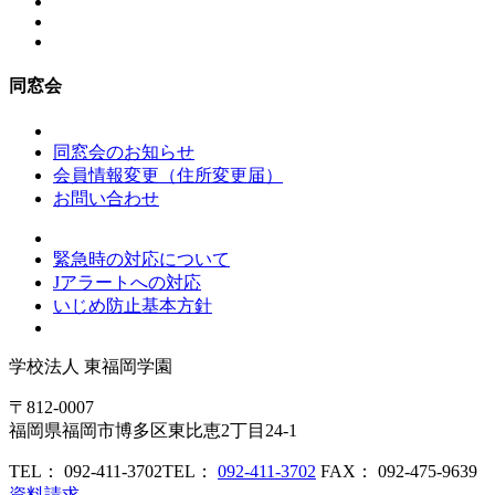
同窓会
同窓会のお知らせ
会員情報変更（住所変更届）
お問い合わせ
緊急時の対応について
Jアラートへの対応
いじめ防止基本方針
学校法人
東福岡学園
〒812-0007
福岡県福岡市博多区東比恵2丁目24-1
TEL： 092-411-3702
TEL：
092-411-3702
FAX： 092-475-9639
資料請求