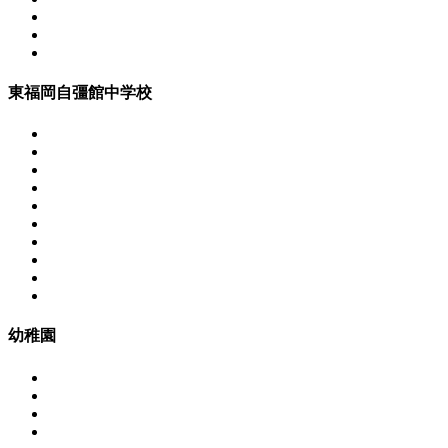
東福岡自彊館中学校
幼稚園