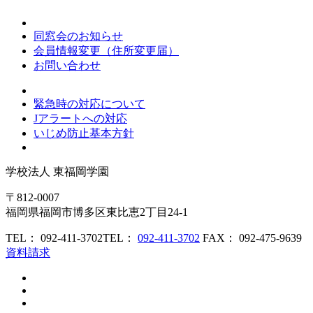
同窓会のお知らせ
会員情報変更（住所変更届）
お問い合わせ
緊急時の対応について
Jアラートへの対応
いじめ防止基本方針
学校法人
東福岡学園
〒812-0007
福岡県福岡市博多区東比恵2丁目24-1
TEL： 092-411-3702
TEL：
092-411-3702
FAX： 092-475-9639
資料請求