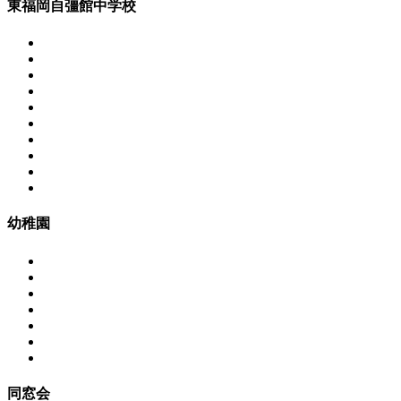
東福岡自彊館中学校
幼稚園
同窓会