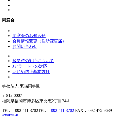
同窓会
同窓会のお知らせ
会員情報変更（住所変更届）
お問い合わせ
緊急時の対応について
Jアラートへの対応
いじめ防止基本方針
学校法人
東福岡学園
〒812-0007
福岡県福岡市博多区東比恵2丁目24-1
TEL： 092-411-3702
TEL：
092-411-3702
FAX： 092-475-9639
資料請求