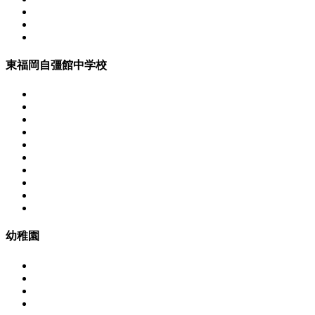
東福岡自彊館中学校
幼稚園