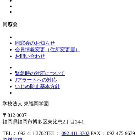
同窓会
同窓会のお知らせ
会員情報変更（住所変更届）
お問い合わせ
緊急時の対応について
Jアラートへの対応
いじめ防止基本方針
学校法人
東福岡学園
〒812-0007
福岡県福岡市博多区東比恵2丁目24-1
TEL： 092-411-3702
TEL：
092-411-3702
FAX： 092-475-9639
資料請求