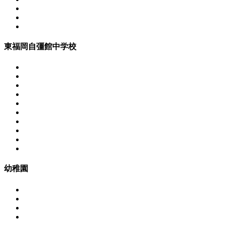
東福岡自彊館中学校
幼稚園