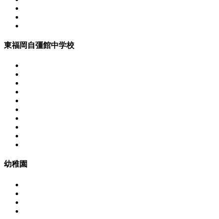
東福岡自彊館中学校
幼稚園