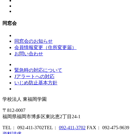
同窓会
同窓会のお知らせ
会員情報変更（住所変更届）
お問い合わせ
緊急時の対応について
Jアラートへの対応
いじめ防止基本方針
学校法人
東福岡学園
〒812-0007
福岡県福岡市博多区東比恵2丁目24-1
TEL： 092-411-3702
TEL：
092-411-3702
FAX： 092-475-9639
資料請求