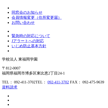
同窓会のお知らせ
会員情報変更（住所変更届）
お問い合わせ
緊急時の対応について
Jアラートへの対応
いじめ防止基本方針
学校法人
東福岡学園
〒812-0007
福岡県福岡市博多区東比恵2丁目24-1
TEL： 092-411-3702
TEL：
092-411-3702
FAX： 092-475-9639
資料請求