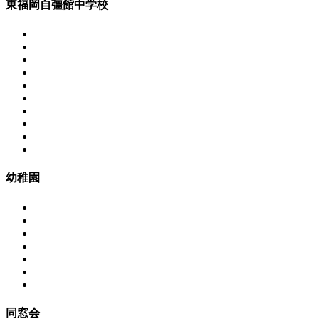
東福岡自彊館中学校
幼稚園
同窓会