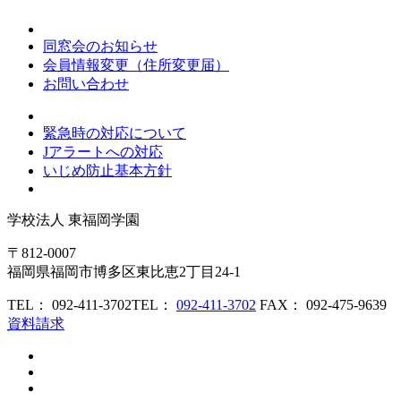
同窓会のお知らせ
会員情報変更（住所変更届）
お問い合わせ
緊急時の対応について
Jアラートへの対応
いじめ防止基本方針
学校法人
東福岡学園
〒812-0007
福岡県福岡市博多区東比恵2丁目24-1
TEL： 092-411-3702
TEL：
092-411-3702
FAX： 092-475-9639
資料請求