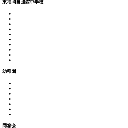
東福岡自彊館中学校
幼稚園
同窓会