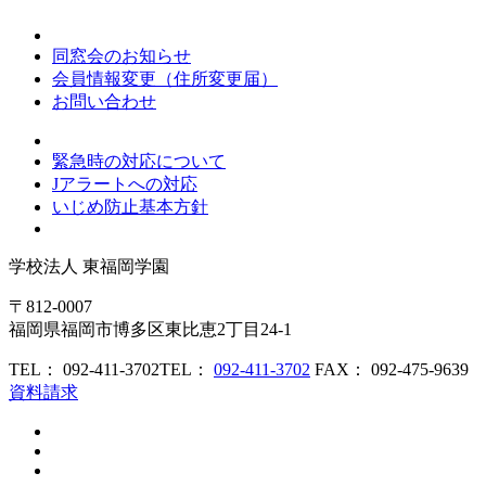
同窓会のお知らせ
会員情報変更（住所変更届）
お問い合わせ
緊急時の対応について
Jアラートへの対応
いじめ防止基本方針
学校法人
東福岡学園
〒812-0007
福岡県福岡市博多区東比恵2丁目24-1
TEL： 092-411-3702
TEL：
092-411-3702
FAX： 092-475-9639
資料請求