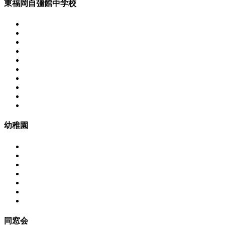
東福岡自彊館中学校
幼稚園
同窓会