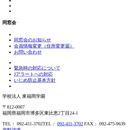
同窓会
同窓会のお知らせ
会員情報変更（住所変更届）
お問い合わせ
緊急時の対応について
Jアラートへの対応
いじめ防止基本方針
学校法人
東福岡学園
〒812-0007
福岡県福岡市博多区東比恵2丁目24-1
TEL： 092-411-3702
TEL：
092-411-3702
FAX： 092-475-9639
資料請求