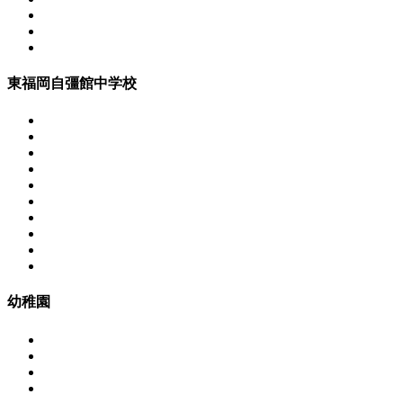
東福岡自彊館中学校
幼稚園