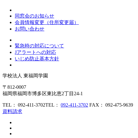
同窓会のお知らせ
会員情報変更（住所変更届）
お問い合わせ
緊急時の対応について
Jアラートへの対応
いじめ防止基本方針
学校法人
東福岡学園
〒812-0007
福岡県福岡市博多区東比恵2丁目24-1
TEL： 092-411-3702
TEL：
092-411-3702
FAX： 092-475-9639
資料請求