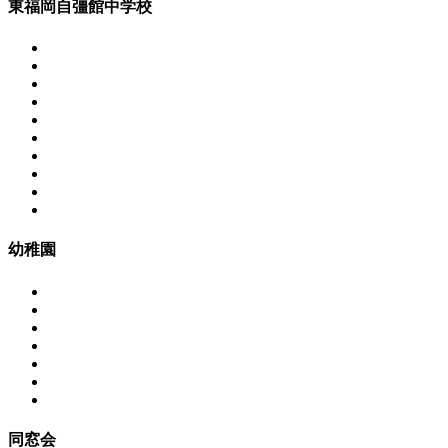
東福岡自彊館中学校
幼稚園
同窓会