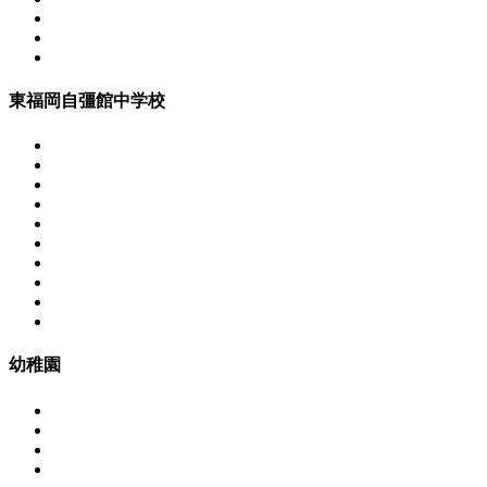
東福岡自彊館中学校
幼稚園