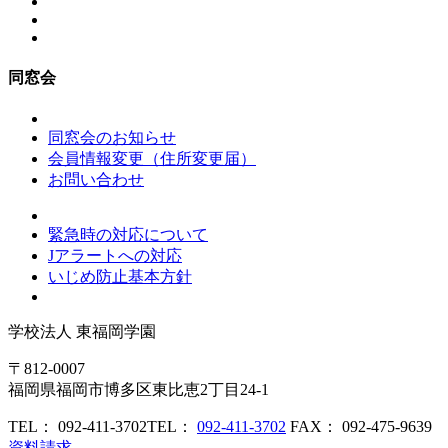
同窓会
同窓会のお知らせ
会員情報変更（住所変更届）
お問い合わせ
緊急時の対応について
Jアラートへの対応
いじめ防止基本方針
学校法人
東福岡学園
〒812-0007
福岡県福岡市博多区東比恵2丁目24-1
TEL： 092-411-3702
TEL：
092-411-3702
FAX： 092-475-9639
資料請求