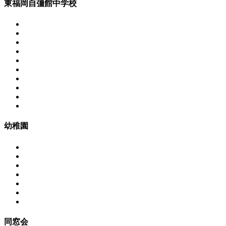
東福岡自彊館中学校
幼稚園
同窓会