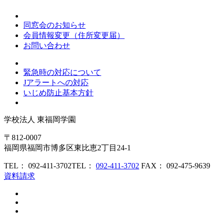
同窓会のお知らせ
会員情報変更（住所変更届）
お問い合わせ
緊急時の対応について
Jアラートへの対応
いじめ防止基本方針
学校法人
東福岡学園
〒812-0007
福岡県福岡市博多区東比恵2丁目24-1
TEL： 092-411-3702
TEL：
092-411-3702
FAX： 092-475-9639
資料請求