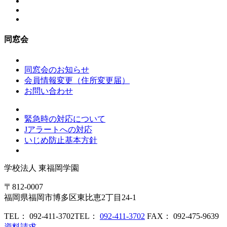
同窓会
同窓会のお知らせ
会員情報変更（住所変更届）
お問い合わせ
緊急時の対応について
Jアラートへの対応
いじめ防止基本方針
学校法人
東福岡学園
〒812-0007
福岡県福岡市博多区東比恵2丁目24-1
TEL： 092-411-3702
TEL：
092-411-3702
FAX： 092-475-9639
資料請求