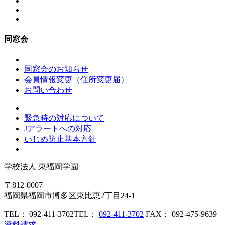
同窓会
同窓会のお知らせ
会員情報変更（住所変更届）
お問い合わせ
緊急時の対応について
Jアラートへの対応
いじめ防止基本方針
学校法人
東福岡学園
〒812-0007
福岡県福岡市博多区東比恵2丁目24-1
TEL： 092-411-3702
TEL：
092-411-3702
FAX： 092-475-9639
資料請求