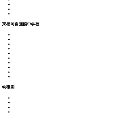
東福岡自彊館中学校
幼稚園