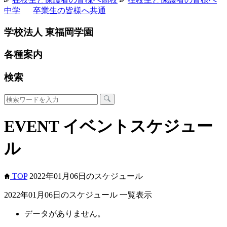
中学
卒業生の皆様へ
共通
学校法人 東福岡学園
各種案内
検索
EVENT
イベントスケジュー
ル
TOP
2022年01月06日のスケジュール
2022年01月06日のスケジュール 一覧表示
データがありません。