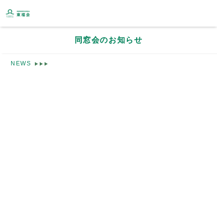
同窓会のお知らせ
NEWS
学校法人 東福岡学園
東福岡高等学校