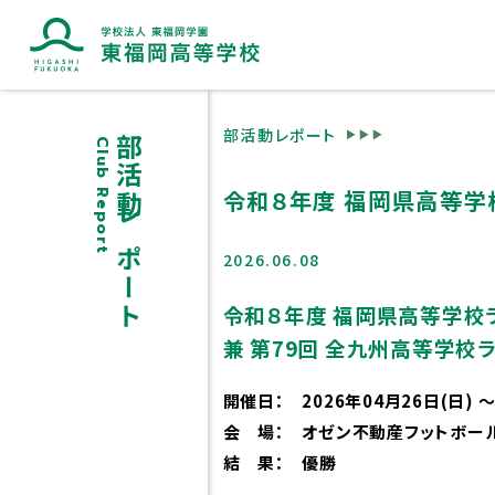
部活動レポート
部活動レポート
Club Report
ブランドマークに込めた想い
令和８年度 福岡県高等学
2026.06.08
令和８年度 福岡県高等学校
兼 第79回 全九州高等学
高校紹介
スクール
開催日： 2026年04月26日(日) ～
会 場： オゼン不動産フットボー
東福岡が目指すもの
スクール
結 果： 優勝
校長挨拶
学びの特